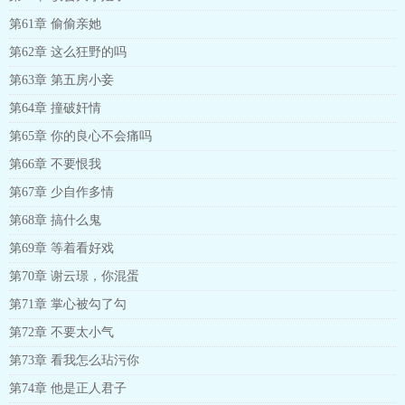
第61章 偷偷亲她
第62章 这么狂野的吗
第63章 第五房小妾
第64章 撞破奸情
第65章 你的良心不会痛吗
第66章 不要恨我
第67章 少自作多情
第68章 搞什么鬼
第69章 等着看好戏
第70章 谢云璟，你混蛋
第71章 掌心被勾了勾
第72章 不要太小气
第73章 看我怎么玷污你
第74章 他是正人君子