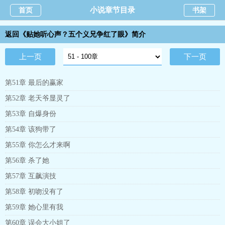
小说章节目录
首页
书架
返回《贴她听心声？五个义兄争红了眼》简介
上一页
下一页
第51章 最后的赢家
第52章 老天爷显灵了
第53章 自爆身份
第54章 该狗带了
第55章 你怎么才来啊
第56章 杀了她
第57章 互飙演技
第58章 初吻没有了
第59章 她心里有我
第60章 误会大小姐了