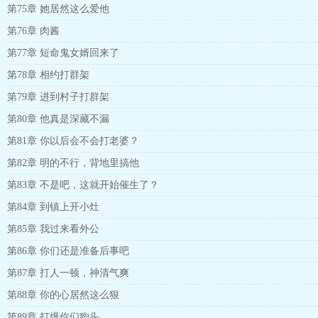
第75章 她居然这么爱他
第76章 肉酱
第77章 短命鬼女婿回来了
第78章 相约打群架
第79章 进到村子打群架
第80章 他真是深藏不漏
第81章 你以后会不会打老婆？
第82章 明的不行，背地里搞他
第83章 不是吧，这就开始催生了？
第84章 到镇上开小灶
第85章 我过来看外公
第86章 你们还是准备后事吧
第87章 打人一顿，神清气爽
第88章 你的心居然这么狠
第89章 打爆你们狗头