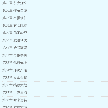
第75章 引火烧身
第76章 作茧自缚
第77章 举报信件
第78章 有女跳楼
第79章 你不能死
第80章 威逼利诱
第81章 给我滚蛋
第82章 再扳手腕
第83章 你行你上
第84章 形势严峻
第85章 立军令状
第86章 搞钱大战
第87章 世态炎凉
第88章 时来运转
第89章 感情凉薄