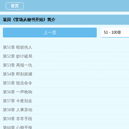
首页
返回《官场从秘书开始》简介
上一页
第51章 暗箭伤人
第52章 妙计破局
第53章 再报一仇
第54章 即刻抓捕
第55章 狙击命令
第56章 一声枪响
第57章 今夜别走
第58章 人事异动
第59章 非常手段
第60章 心狠手辣