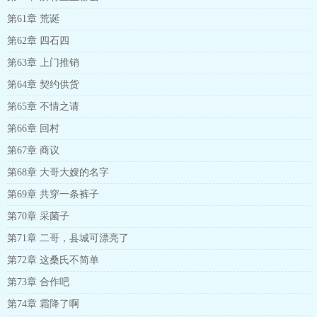
第61章 荒诞
第62章 四石四
第63章 上门推销
第64章 契约供货
第65章 不情之请
第66章 回村
第67章 商议
第68章 大哥大嫂的名字
第69章 共穿一条裤子
第70章 采菌子
第71章 二哥，县城可漂亮了
第72章 这桑氏不简单
第73章 合作吧
第74章 霜降了啊