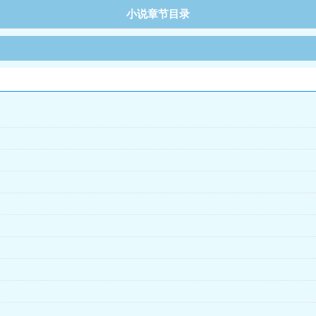
小说章节目录