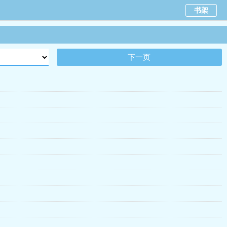
书架
下一页