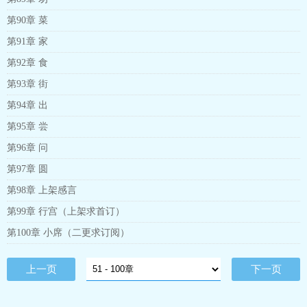
第90章 菜
第91章 家
第92章 食
第93章 街
第94章 出
第95章 尝
第96章 问
第97章 圆
第98章 上架感言
第99章 行宫（上架求首订）
第100章 小席（二更求订阅）
上一页
下一页