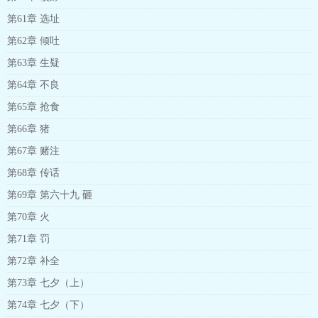
第61章 选址
第62章 倾吐
第63章 生疑
第64章 不良
第65章 抢食
第66章 猪
第67章 赌注
第68章 传话
第69章 第六十九 砸
第70章 火
第71章 罚
第72章 补全
第73章 七夕（上）
第74章 七夕（下）