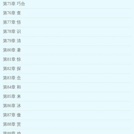
第75章 巧合
第76章 查
第77章 悟
第78章 识
第79章 清
第80章 暑
第81章 惊
第82章 探
第83章 念
第84章 和
第85章 来
第86章 冰
第87章 傲
第88章 赏
第89章 劝